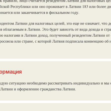
к правило, лицо считается резидентом Латвии для налоговых це
ской Республики или оно проживает в Латвии 183 или более дн
инается или заканчивается в фискальном году.
зидентом Латвии для налоговых целей, это еще не означает, что 
я облагаемым в Латвии. Это будет зависеть от вида дохода и стра
ю налогами в Латвии доход, полученный резидентом Латвии от 
росоюза или стране, с которой Латвия подписала конвенцию об
формация
ждую ситуацию необходимо рассматривать индивидуально и мы с
 Латвии и оформлению гражданства Латвии.