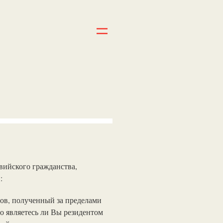
вийского гражданства,
:
тов, полученный за пределами
го являетесь ли Вы резидентом