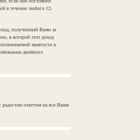
лей, если оно постоянно
ей в течение любого 12-
доход, полученный Вами за
ны, в которой этот доход
оплачиваемой занятости в
 избежании двойного
 радостью ответим на все Ваши