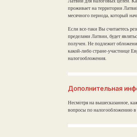
Латвии для налоговых целей. Ка
проживает на территории Латвий
месячного периода, который нач
Если все-таки Вы считаетесь ре
пределами Латвии, будет являтьс
получен. Не подлежит обложени
какой-либо стране-участнице Ев
налогообложения.
Дополнительная ин
Несмотря на вышесказанное, ка
вопросы по налогообложению в