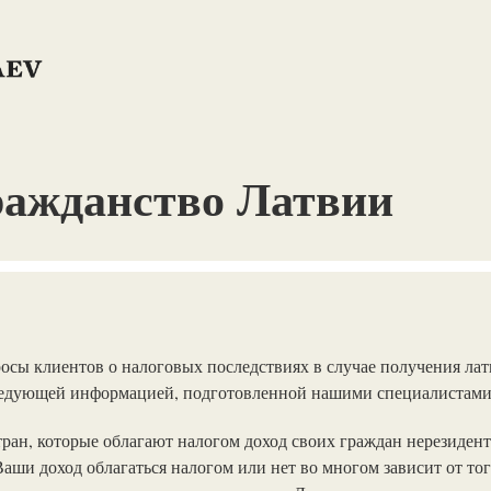
ражданство Латвии
осы клиентов о налоговых последствиях в случае получения лат
следующей информацией, подготовленной нашими специалистами
стран, которые облагают налогом доход своих граждан нерезиден
Ваши доход облагаться налогом или нет во многом зависит от то